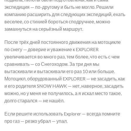
экспедиция — по-другому и быть не могло. Решили
компанию расширить для следующих экспедиций, ехать
веселее, со стихией бороться сподручнее, можно
замахнуться на серьёзный маршрут.
После трёх дней постоянного движения на мотоцикле
по снегу — доверие и уважение к EXPLORER
увеличивается во много раз, тем более, что есть с чем
сравнивать — со Снегоходом. За три дня мы
вытаскивали и вытаскивали его раз 10 или больше.
Мотоцикл, оборудованный EXPLORER — не засадить, как
и его родителя SNOW HAWK — нет, наверное, засадить
можно, но у меня не получилось, а я искал место такое,
долго старался — не нашёл.
Если решите использовать Explorer — всегда помните
про газ — резко убрал — упал.