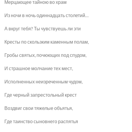
Мерцающее тайною во храм
Из ночи в ночь одиннадцать столетий…
А вкруг тебя? Ты чувствуешь ли эти
Кресты по скользким каменным полам,
Гробы святых, почюющих под спудом,
И страшное молчание тех мест,
Исполненных неизреченным чудом,
Где черный запрестольный крест
Воздвиг свои тяжелые объятья,
Где таинство сыновнего распятья