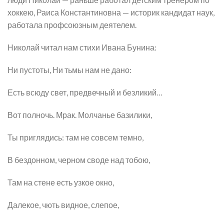
хоккею, Раиса Константиновна — историк кандидат наук,
работала профсоюзным деятелем.
Николай читал нам стихи Ивана Бунина:
Ни пустоты, Ни тьмы нам не дано:
Есть всюду свет, предвечный и безликий…
Вот полночь. Мрак. Молчанье базилики,
Ты приглядись: там не совсем темно,
В бездонном, черном своде над тобою,
Там на стене есть узкое окно,
Далекое, чють видное, слепое,