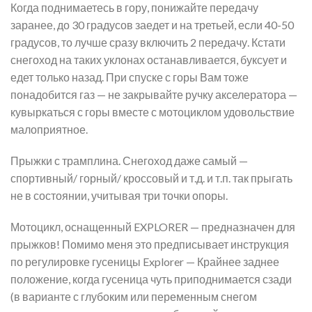
Когда поднимаетесь в гору, понижайте передачу
заранее, до 30 градусов заедет и на третьей, если 40-50
градусов, то лучше сразу включить 2 передачу. Кстати
снегоход на таких уклонах останавливается, буксует и
едет только назад. При спуске с горы Вам тоже
понадобится газ — не закрывайте ручку акселератора —
кувыркаться с горы вместе с мотоциклом удовольствие
малоприятное.
Прыжки с трамплина. Снегоход даже самый —
спортивный/ горный/ кроссовый и т.д. и т.п. так прыгать
не в состоянии, учитывая три точки опоры.
Мотоцикл, оснащенный EXPLORER — предназначен для
прыжков! Помимо меня это предписывает инструкция
по регулировке гусеницы Explorer — Крайнее заднее
положение, когда гусеница чуть приподнимается сзади
(в варианте с глубоким или переменным снегом