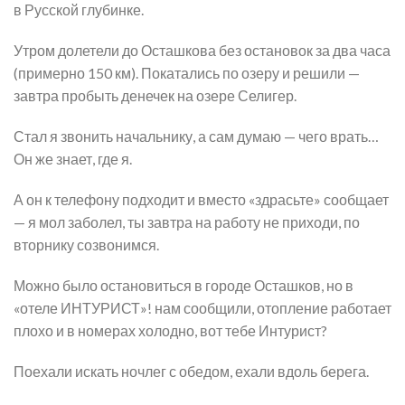
в Русской глубинке.
Утром долетели до Осташкова без остановок за два часа
(примерно 150 км). Покатались по озеру и решили —
завтра пробыть денечек на озере Селигер.
Стал я звонить начальнику, а сам думаю — чего врать…
Он же знает, где я.
А он к телефону подходит и вместо «здрасьте» сообщает
— я мол заболел, ты завтра на работу не приходи, по
вторнику созвонимся.
Можно было остановиться в городе Осташков, но в
«отеле ИНТУРИСТ»! нам сообщили, отопление работает
плохо и в номерах холодно, вот тебе Интурист?
Поехали искать ночлег с обедом, ехали вдоль берега.