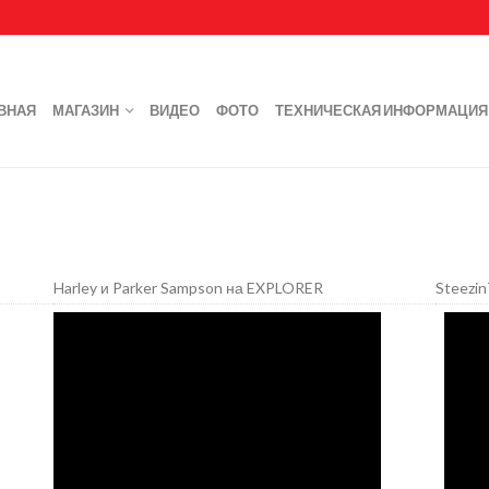
ВНАЯ
МАГАЗИН
ВИДЕО
ФОТО
ТЕХНИЧЕСКАЯ ИНФОРМАЦИЯ
Harley и Parker Sampson на EXPLORER
Steezi